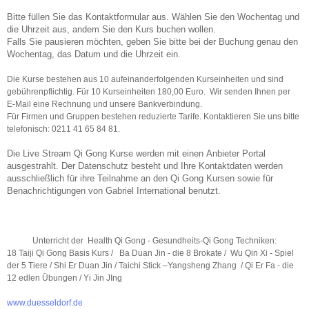
Bitte füllen Sie das Kontaktformular aus. Wählen Sie den Wochentag und
die Uhrzeit aus, andem Sie den Kurs buchen wollen.
Falls Sie pausieren möchten, geben Sie bitte bei der Buchung genau den
Wochentag,
das Datum und die Uhrzeit ein.
Die Kurse bestehen aus 10 aufeinanderfolgenden Kurseinheiten und sind
gebührenpflichtig. Für 10 Kurseinheiten 180,00 Euro. Wir senden Ihnen per
E-Mail eine Rechnung und unsere Bankverbindung.
Für Firmen und Gruppen bestehen reduzierte Tarife. Kontaktieren Sie uns bitte
telefonisch: 0211 41 65 84 81.
Die Live Stream Qi Gong Kurse werden mit einen Anbieter Portal
ausgestrahlt. Der Datenschutz besteht und Ihre Kontaktdaten werden
ausschließlich für ihre Teilnahme an den Qi Gong Kursen sowie für
Benachrichtigungen von Gabriel International benutzt.
Unterricht der Health Qi Gong - Gesundheits-Qi Gong Techniken:
18 Taiji Qi Gong Basis Kurs / Ba Duan Jin - die 8 Brokate / Wu Qin Xi - Spiel
der 5 Tiere / Shi Er Duan Jin / Taichi Stick –Yangsheng Zhang / Qi Er Fa - die
12 edlen Übungen / Yi Jin JIng
www.duesseldorf.de