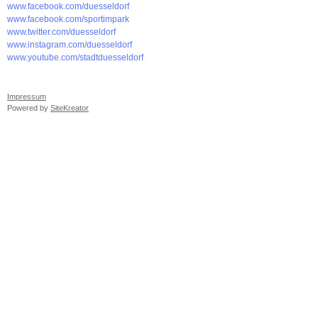
www.facebook.com/duesseldorf
www.facebook.com/sportimpark
www.twitter.com/duesseldorf
www.instagram.com/duesseldorf
www.youtube.com/stadtduesseldorf
Impressum
Powered by
SiteKreator