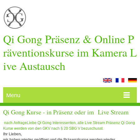
Qi Gong Präsenz & Online P
räventionskurse im Kamera L
ive Austausch
Menu
Qi Gong Kurse - in Präsenz oder im Live Stream
nach AnfrageLiebe Qi Gong Interessenten, alle Live Stream Präsenz Qi Gong
Kurse werden von den GKV nach § 20 SBG V bezuschusst.
Ihr Lieben,
wir haben wieder geöffnet und die Präsenzkurse werden wieder