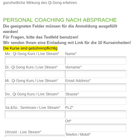
ganzheitliche Wirkung des Qi Gong erfahren.
PERSONAL COACHING NACH ABSPRACHE
Die geeigneten Felder müssen für die Anmeldung ausgefüllt
werden!
Für Fragen, bitte das Textfeld benutzen!
Wir senden Ihnen eine Einladung mit Link für die 10 Kurseinheiten!
Die Kurse sind gebührenpflichtig
Mo.: Qi Gong Kurs / Live Stream*
Name*
Di.: Qi Gong Kurs / Live Stream*
Vorname*
Mi.: Qi Gong Kurs / Live Stream*
Email Address*
Do.: Qi Gong Kurs / Live Stream*
Strasse*
Sa.&So.: Seminare / Live Stream*
PLZ*
Ort*
Uhrzeit - Live Stream*
Telefon / Mobil*