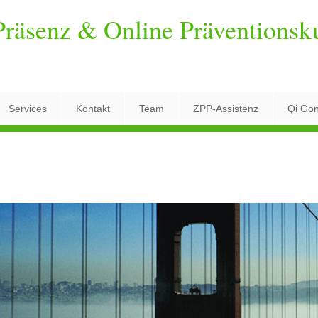
räsenz & Online Präventionsk
Services
Kontakt
Team
ZPP-Assistenz
Qi Go