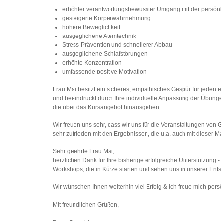
erhöhter verantwortungsbewusster Umgang mit der persön
gesteigerte Körperwahrnehmung
höhere Beweglichkeit
ausgeglichene Atemtechnik
Stress-Prävention und schnellerer Abbau
ausgeglichene Schlafstörungen
erhöhte Konzentration
umfassende positive Motivation
Frau Mai besitzt ein sicheres, empathisches Gespür für jeden
und beeindruckt durch Ihre individuelle Anpassung der Übunge
die über das Kursangebot hinausgehen.
Wir freuen uns sehr, dass wir uns für die Veranstaltungen von 
sehr zufrieden mit den Ergebnissen, die u.a. auch mit diese
Sehr geehrte Frau Mai,
herzlichen Dank für Ihre bisherige erfolgreiche Unterstützung -
Workshops, die in Kürze starten und sehen uns in unserer Ents
Wir wünschen Ihnen weiterhin viel Erfolg & ich freue mich per
Mit freundlichen Grüßen,