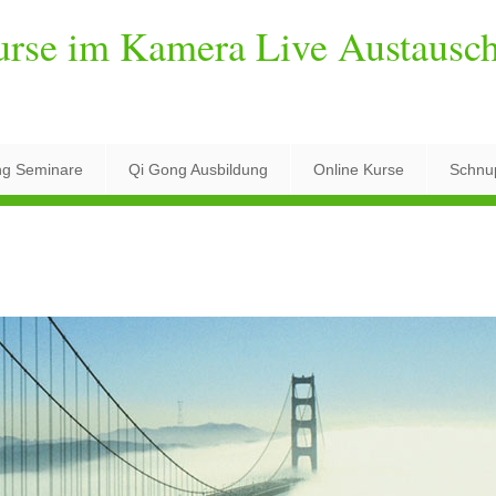
urse im Kamera Live Austausc
ng Seminare
Qi Gong Ausbildung
Online Kurse
Schnu