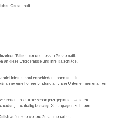
lichen Gesundheit
 einzelnen Teilnehmer und dessen Problematik
n an diese Erfordernisse und ihre Ratschläge,
Gabriel International entschieden haben und sind
r Maßnahme eine höhere Bindung an unser Unternehmen erfahren.
 wir freuen uns auf die schon jetzt geplanten weiteren
cheidung nachhaltig bestätigt, Sie engagiert zu haben!
sönlich auf unsere weitere Zusammenarbeit!