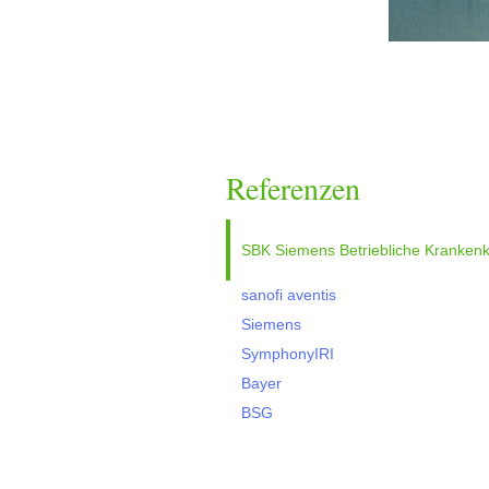
Referenzen
SBK Siemens Betriebliche Kranken
sanofi aventis
Siemens
SymphonyIRI
Bayer
BSG