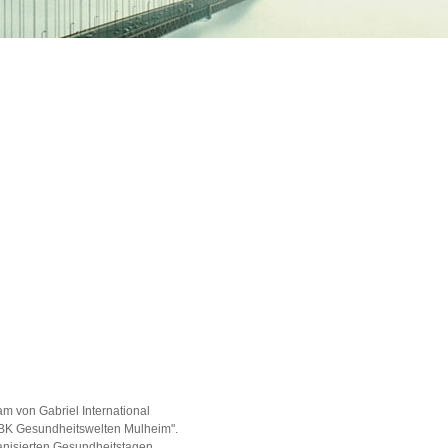
am von Gabriel International
BK Gesundheitswelten Mulheim".
anisierten Gesundheitstagen,