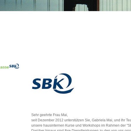
kasse
Sehr geehrte Frau Mai,
seit Dezember 2012 unterstützen Sie, Gabriela Mai, und Ihr Te
unsere hausinternen Kurse und Workshops im Rahmen der "S
Darüber hinaus sind Ihre Dienstleistungen zu den von uns org