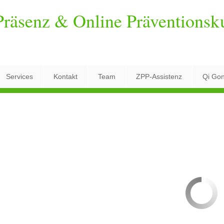
räsenz & Online Präventionsk
Services
Kontakt
Team
ZPP-Assistenz
Qi Go